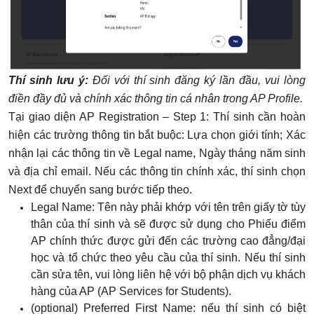
Thí sinh lưu ý:
Đối với thí sinh đăng ký lần đầu, vui lòng
điền đầy đủ và chính xác thông tin cá nhân trong AP Profile.
Tại giao diện AP Registration – Step 1: Thí sinh cần hoàn
hiện các trường thông tin bắt buộc: Lựa chọn giới tính; Xác
nhận lại các thông tin về Legal name, Ngày tháng năm sinh
và địa chỉ email. Nếu các thông tin chính xác, thí sinh chọn
Next để chuyển sang bước tiếp theo.
Legal Name: Tên này phải khớp với tên trên giấy tờ tùy
thân của thí sinh và sẽ được sử dụng cho Phiếu điểm
AP chính thức được gửi đến các trường cao đẳng/đại
học và tổ chức theo yêu cầu của thí sinh. Nếu thí sinh
cần sửa tên, vui lòng liên hệ với bộ phận dịch vụ khách
hàng của AP (AP Services for Students).
(optional) Preferred First Name: nếu thí sinh có biệt