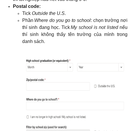
Postal code:
Tick
Outside the U.S
.
Phần
Where do you go to school
: chọn trường nơi
thí sinh đang học. Tick
My school is not listed
nếu
thí sinh không thấy tên trường của mình trong
danh sách.