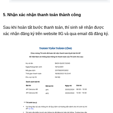
5. Nhận xác nhận thanh toán thành công
Sau khi hoàn tất bước thanh toán, thí sinh sẽ nhận được
xác nhận đăng ký trên website IIG và qua email đã đăng ký.