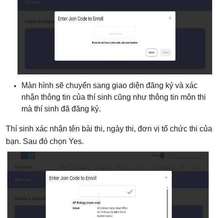
Màn hình sẽ chuyển sang giao diện đăng ký và xác
nhận thông tin của thí sinh cũng như thông tin môn thi
mà thí sinh đã đăng ký.
Thí sinh xác nhận tên bài thi, ngày thi, đơn vị tổ chức thi của
bạn. Sau đó chọn Yes.