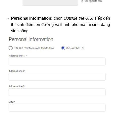
Personal Information:
chọn
Outside the U.S
. Tiếp đến
thí sinh điền tên đường và thành phố mà thí sinh đang
sinh sống