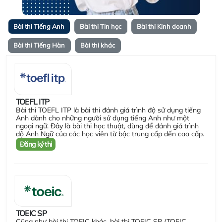
Bài thi Tiếng Anh
Bài thi Tin học
Bài thi Kinh doanh
Bài thi Tiếng Hàn
Bài thi khác
TOEFL ITP
Bài thi TOEFL ITP là bài thi đánh giá trình độ sử dụng tiếng
Anh dành cho những người sử dụng tiếng Anh như một
ngoại ngữ. Đây là bài thi học thuật, dùng để đánh giá trình
độ Anh Ngữ của các học viên từ bậc trung cấp đến cao cấp.
Đăng ký thi
TOEIC SP
Cũng như bài thi TOEIC khác, bài thi TOEIC SP (TOEIC