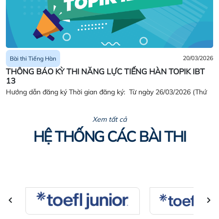
20/03/2026
Bài thi Tiếng Hàn
THÔNG BÁO KỲ THI NĂNG LỰC TIẾNG HÀN TOPIK IBT
13
Hướng dẫn đăng ký Thời gian đăng ký: Từ ngày 26/03/2026 (Thứ
Năm) – 01/04/2026 (Thứ Tư)
Xem tất cả
HỆ THỐNG CÁC BÀI THI