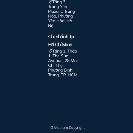
Tầng 3,
Trung Yên
Plaza, 1 Trung
Hòa, Phường
Yên Hòa, Hà
Nội
Chi nhánh Tp.
Hồ Chí Minh
Tầng 1, Tháp
1, The Sun
Avenue, 28 Mai
Chí Thọ,
Phường Bình
Trưng, TP. HCM
IIG Vietnam Copyright