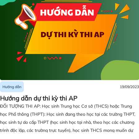
19/09/2023
Hướng dẫn
Hướng dẫn dự thi kỳ thi AP
ĐỐI TƯỢNG THI AP: Học sinh Trung học Cơ sở (THCS) hoặc Trung
học Phổ thông (THPT): Học sinh đang theo học tại các trường THPT,
học sinh tự do cấp THPT (học sinh học tại nhà, theo học các chương
trình độc lập, các trường trực tuyến), học sinh THCS mong muốn dự
thi trước lớp 9, học sinh mới tốt nghiệp THPT cần thi bài thi AP để xét