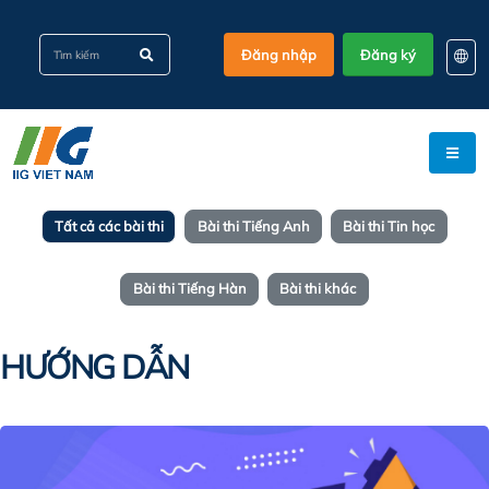
Đăng nhập
Đăng ký
EN
KO
VI
Tất cả các bài thi
Bài thi Tiếng Anh
Bài thi Tin học
Bài thi Tiếng Hàn
Bài thi khác
HƯỚNG DẪN