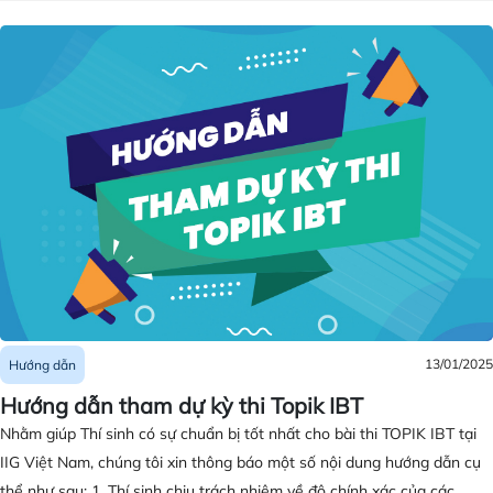
13/01/2025
Hướng dẫn
Hướng dẫn tham dự kỳ thi Topik IBT
Nhằm giúp Thí sinh có sự chuẩn bị tốt nhất cho bài thi TOPIK IBT tại
IIG Việt Nam, chúng tôi xin thông báo một số nội dung hướng dẫn cụ
thể như sau: 1. Thí sinh chịu trách nhiệm về độ chính xác của các