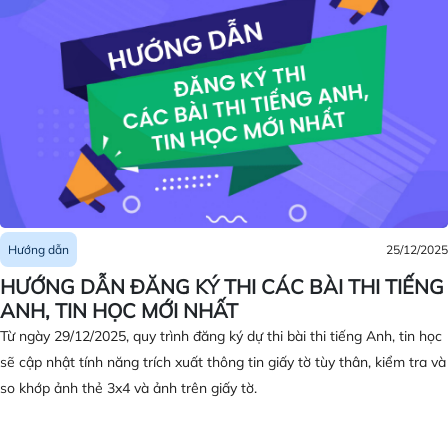
25/12/2025
Hướng dẫn
HƯỚNG DẪN ĐĂNG KÝ THI CÁC BÀI THI TIẾNG
ANH, TIN HỌC MỚI NHẤT
Từ ngày 29/12/2025, quy trình đăng ký dự thi bài thi tiếng Anh, tin học
sẽ cập nhật tính năng trích xuất thông tin giấy tờ tùy thân, kiểm tra và
so khớp ảnh thẻ 3x4 và ảnh trên giấy tờ.