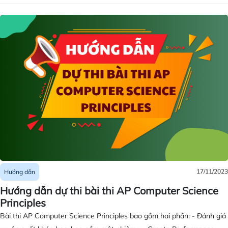
tuyển đại học. Học sinh có thể dự thi tại trường mình đang theo học
hoặc tại các trung tâm khảo thí AP được ủy quyền.
17/11/2023
Hướng dẫn
Hướng dẫn dự thi bài thi AP Computer Science
Principles
Bài thi AP Computer Science Principles bao gồm hai phần: - Đánh giá