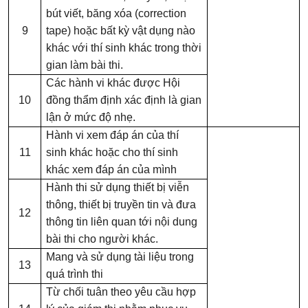
bút viết, băng xóa (correction
9
tape) hoặc bất kỳ vật dụng nào
khác với thí sinh khác trong thời
gian làm bài thi.
Các hành vi khác được Hội
10
đồng thẩm định xác định là gian
lận ở mức độ nhẹ.
Hành vi xem đáp án của thí
11
sinh khác hoặc cho thí sinh
khác xem đáp án của mình
Hành thi sử dụng thiết bị viễn
thông, thiết bị truyền tin và đưa
12
thông tin liên quan tới nội dung
bài thi cho người khác.
Mang
và s
ử dụng tài liệu trong
13
quá trình thi
Từ chối tuân theo yêu cầu hợp