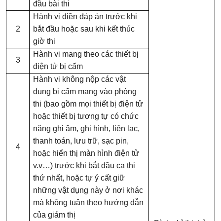
đầu bài thi
Hành vi điền đáp án trước khi
2
bắt đầu hoặc sau khi kết thúc
giờ thi
Hành vi mang theo các thiết bị
3
điện tử bị cấm
Hành vi không nộp các vật
dụng bị cấm mang vào phòng
thi (bao gồm mọi thiết bị điện tử
hoặc thiết bị tương tự có chức
năng ghi âm, ghi hình, liên lạc,
thanh toán, lưu trữ, sạc pin,
4
hoặc hiển thị màn hình điện tử
v.v…) trước khi bắt đầu ca thi
thứ nhất, hoặc tự ý cất giữ
những vật dụng này ở nơi khác
mà không tuân theo hướng dẫn
của giám thị