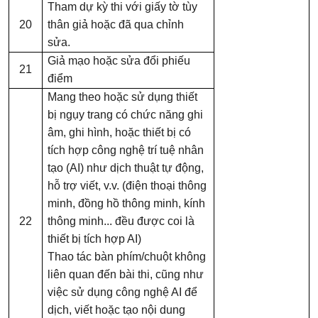
Tham dự kỳ thi với giấy tờ tùy
20
thân giả hoặc đã qua chỉnh
sửa.
Giả mạo hoặc sửa đổi phiếu
21
điểm
Mang theo hoặc sử dụng thiết
bị ngụy trang có chức năng ghi
âm, ghi hình, hoặc thiết bị có
tích hợp công nghệ trí tuệ nhân
tạo (AI) như dịch thuật tự động,
hỗ trợ viết, v.v. (điện thoại thông
minh, đồng hồ thông minh, kính
22
thông minh... đều được coi là
thiết bị tích hợp AI)
Thao tác bàn phím/chuột không
liên quan đến bài thi, cũng như
việc sử dụng công nghệ AI để
dịch, viết hoặc tạo nội dung