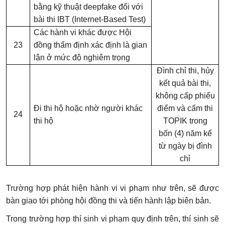
bằng kỹ thuật deepfake đối với
bài thi IBT (Internet-Based Test)
Các hành vi khác được Hội
23
đồng thẩm định xác định là gian
lận ở mức độ nghiêm trọng
Đình chỉ thi, hủy
kết quả bài thi,
không cấp phiếu
Đi thi hộ hoặc nhờ người khác
điểm và cấm thi
24
thi hộ
TOPIK trong
bốn (4) năm kể
từ ngày bị đình
chỉ
Trường hợp phát hiện hành vi vi phạm như trên, sẽ được
bàn giao tới phòng hội đồng thi và tiến hành lập biên bản.
Trong trường hợp thí sinh vi phạm quy định trên, thí sinh sẽ