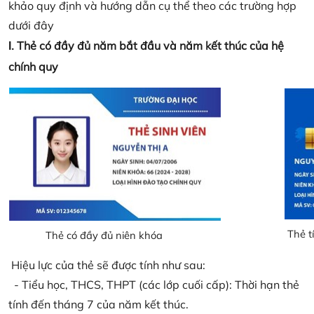
khảo quy định và hướng dẫn cụ thể theo các trường hợp
dưới đây
Thẻ có đầy đủ năm bắt đầu và năm kết thúc của hệ
I.
chính quy
Thẻ t
Thẻ có đầy đủ niên khóa
Hiệu lực của thẻ sẽ được tính như sau:
- Tiểu học, THCS, THPT (các lớp cuối cấp): Thời hạn thẻ
tính đến tháng 7 của năm kết thúc.