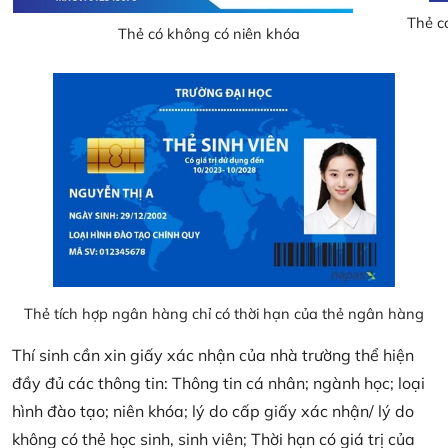
Thẻ có
Thẻ có không có niên khóa
Thẻ tích hợp ngân hàng chỉ có thời hạn của thẻ ngân hàng
Thí sinh cần xin giấy xác nhận của nhà trường thể hiện
đầy đủ các thông tin: Thông tin cá nhân; ngành học; loại
hình đào tạo; niên khóa; lý do cấp giấy xác nhận/ lý do
không có thẻ học sinh, sinh viên; Thời hạn có giá trị của