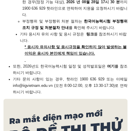
한 경우(정정 가능 대상),
2026 년 08월 28일 17시 30 분
까지
1900
6
36 929 핫라인으로 연락하여 지원을 요청하
시기 바랍니
다
.
부정행위 및 부정행위 처분 절차는
한국어능력시험 부정행위
조치 규정 및 처분절차 안내
를 확인해 주시기 바랍니다
.
기타 응시자 유의 사항 및 응시 규정은
링크
를 참조하시기 바랍
니다
.
* 응시자 유의사항 및 응시규정을 확인하지 않아 발생하는 불
이익은 응시자 본인에게 책임이 있습니다.
또한
,
2026
년
도 한국어능력시험 일정 및 성적발표일은
여기
를
참조
하시기 바랍니다.
기타 문의 사항이 있는 경우
, 핫라인 1900 636 929 또는 이메일
i
nfo@iigvietnam.edu.vn (오전 8:00-12:00, 오후 13:30-17:30)로 연락
하시기 바랍니다.