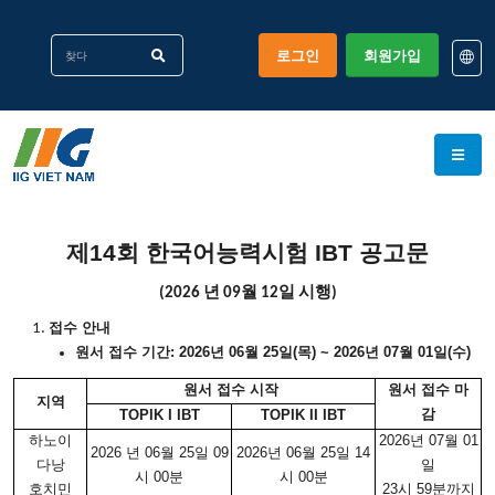
로그인
회원가입
EN
KO
VI
제
14
회 한국어능력시험
IBT 공고문
(2026 년 09월 12일 시행)
접수 안내
원서 접수 기간
: 2026년 06월 25일(목) ~ 2026년 07월 01일(수)
원서 접수 시작
원서 접수 마
지역
감
TOPIK I IBT
TOPIK II IBT
하노이
2026년 07월 01
2026 년 06월 25일 09
2026년 06월 25일 14
다낭
일
시 00분
시 00분
호치민
23시 59분까지