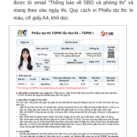
được từ email “Thông báo về SBD và phòng thi” và
mang theo vào ngày thi. Quy cách in Phiếu dự thi: In
màu, cỡ giấy A4, khổ dọc.