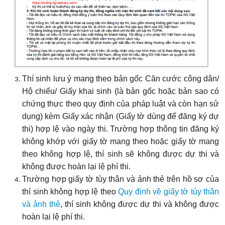
Thí sinh lưu ý mang theo bản gốc Căn cước công dân/
Hộ chiếu/ Giấy khai sinh (là bản gốc hoặc bản sao có
chứng thực theo quy định của pháp luật và còn hạn sử
dụng) kèm Giấy xác nhận (Giấy tờ dùng để đăng ký dự
thi) hợp lệ vào ngày thi. Trường hợp thông tin đăng ký
không khớp với giấy tờ mang theo hoặc giấy tờ mang
theo không hợp lệ, thí sinh sẽ không được dự thi và
không được hoàn lại lệ phí thi.
Trường hợp giấy tờ tùy thân và ảnh thẻ trên hồ sơ của
thí sinh không hợp lệ theo
Quy định về giấy tờ tùy thân
và ảnh thẻ
, thí sinh không được dự thi và không được
hoàn lại lệ phí thi.