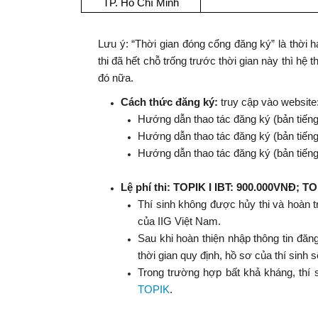
TP. Hồ Chí Minh
Lưu ý: “Thời gian đóng cổng đăng ký” là thời 
thi đã hết chỗ trống trước thời gian này thì hệ 
đó nữa.
Cách thức đăng ký:
truy cập vào website
Hướng dẫn thao tác đăng ký (bản tiếng
Hướng dẫn thao tác đăng ký (bản tiến
Hướng dẫn thao tác đăng ký (bản tiến
Lệ phí thi: TOPIK I IBT: 900.000VNĐ; TO
Thí sinh không được hủy thi và hoàn t
của IIG Việt Nam.
Sau khi hoàn thiện nhập thông tin đăng
thời gian quy định, hồ sơ của thí sinh s
Trong trường hợp bất khả kháng, thí
TOPIK
.