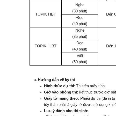
Nghe
(30 phút)
TOPIK I
IBT
Đến
Đọc
(40 phút)
Nghe
(35 phút)
Đọc
TOPIK II
IBT
Đến 1
(40 phút)
Viết
(50 phút)
Hướng dẫn về kỳ thi
Hình thức dự thi
: Thi trên máy tính
Giờ vào phòng thi:
kết thúc trước giờ bắt
Giấy tờ mang theo:
Phiếu dự thi (đã in t
tùy thân phải là giấy tờ được sử dụng khi 
Lưu ý dành cho thí sinh: