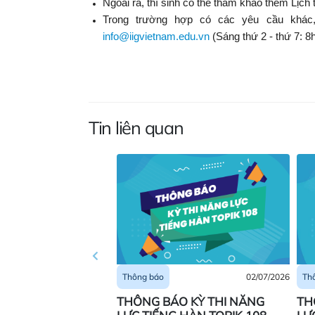
Ngoài ra, thí sinh có thể tham khảo thêm Lịch
Trong trường hợp có các yêu cầu khác, 
info@iigvietnam.edu.vn
(Sáng thứ 2 - thứ 7: 8
Tin liên quan
02/07/2026
Thông báo
Th
THÔNG BÁO KỲ THI NĂNG
TH