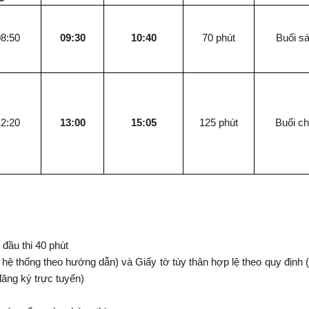
0
8:50
09:30
10:40
70 phút
Buổi s
2:20
13:00
15:05
125 phút
Buổi ch
 đầu thi 40 phút
ừ hệ thống theo hướng dẫn) và Giấy tờ tùy thân hợp lệ theo quy định 
đăng ký trực tuyến)