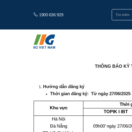
1900 636 929
THÔNG BÁO KỲ T
Hướng dẫn đăng ký
Thời gian đăng ký:
Từ ngày 27/06/2025
Thời 
Khu vực
TOPIK I
IBT
Hà Nội
Đà Nẵng
09h00’ ngày 27/06/