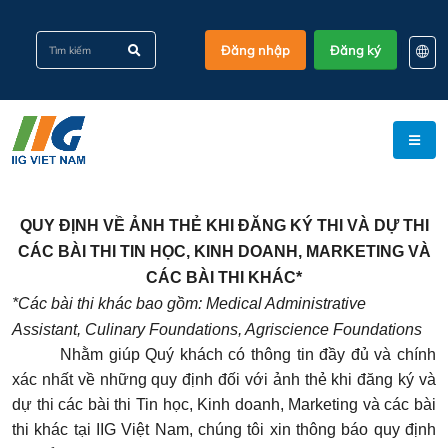
Đăng nhập
Đăng ký
EN
KO
VI
QUY ĐỊNH VỀ ẢNH THẺ KHI ĐĂNG KÝ THI VÀ DỰ THI
CÁC BÀI THI TIN HỌC, KINH DOANH, MARKETING VÀ
CÁC BÀI THI KHÁC*
*Các bài thi khác bao gồm: Medical Administrative
Assistant, Culinary Foundations, Agriscience Foundations
Nhằm giúp Quý khách có thông tin đầy đủ và chính
xác nhất về những quy định đối với ảnh thẻ khi đăng ký và
dự thi các bài thi Tin học, Kinh doanh, Marketing và các bài
thi khác tại IIG Việt Nam, chúng tôi xin thông báo quy định