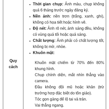
Thời gian chụp:
Ảnh màu, chụp không
quá 6 tháng trước ngày đăng ký.
Nền ảnh:
nền trơn (trắng, xanh, ghi),
không có họa tiết hoặc hình vẽ.
Độ nét:
Ảnh rõ nét, ánh sáng đều, không
có vùng quá tối hoặc quá sáng.
Chất lượng:
Ảnh phải có chất lượng tốt,
không bị mờ, nhòe.
Khuôn mặt:
Quy
Khuôn mặt chiếm từ 70% đến 80%
cách
khung hình.
Chụp chính diện, mắt nhìn thẳng vào
camera.
Đầu không đội mũ hoặc khăn (trừ
trường hợp đặc biệt do tôn giáo).
Tóc gọn gàng để lộ tai và trán.
Vai thẳng ngang.