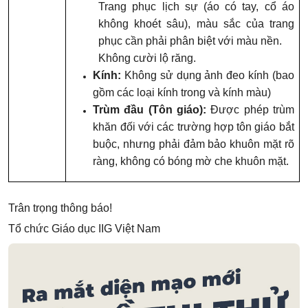
Trang phục lịch sự (áo có tay, cổ áo
không khoét sâu), màu sắc của trang
phục cần phải phân biệt với màu nền.
Không cười lộ răng.
Kính:
Không sử dụng ảnh đeo kính (bao
gồm các loại kính trong và kính màu)
Trùm đầu (Tôn giáo):
Được phép trùm
khăn đối với các trường hợp tôn giáo bắt
buộc, nhưng phải đảm bảo khuôn mặt rõ
ràng, không có bóng mờ che khuôn mặt.
Trân trọng thông báo!
Tổ chức Giáo dục IIG Việt Nam