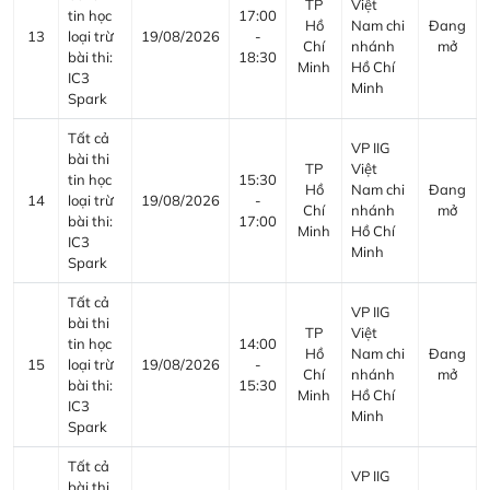
TP
Việt
tin học
17:00
Hồ
Nam chi
Đang
13
loại trừ
19/08/2026
-
Chí
nhánh
mở
bài thi:
18:30
Minh
Hồ Chí
IC3
Minh
Spark
Tất cả
VP IIG
bài thi
TP
Việt
tin học
15:30
Hồ
Nam chi
Đang
14
loại trừ
19/08/2026
-
Chí
nhánh
mở
bài thi:
17:00
Minh
Hồ Chí
IC3
Minh
Spark
Tất cả
VP IIG
bài thi
TP
Việt
tin học
14:00
Hồ
Nam chi
Đang
15
loại trừ
19/08/2026
-
Chí
nhánh
mở
bài thi:
15:30
Minh
Hồ Chí
IC3
Minh
Spark
Tất cả
VP IIG
bài thi