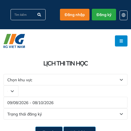
Đăng nhập
Đăng ký
EN
KO
VI
LỊCH THI TIN HỌC