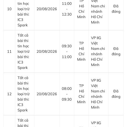
TP
Việt
tin học
11:00
Hồ
Nam chi
Đã
10
loại trừ
20/08/2026
-
Chí
nhánh
đóng
bài thi:
12:30
Minh
Hồ Chí
IC3
Minh
Spark
Tất cả
VP IIG
bài thi
TP
Việt
tin học
09:30
Hồ
Nam chi
Đã
11
loại trừ
20/08/2026
-
Chí
nhánh
đóng
bài thi:
11:00
Minh
Hồ Chí
IC3
Minh
Spark
Tất cả
VP IIG
bài thi
TP
Việt
tin học
08:00
Hồ
Nam chi
Đã
12
loại trừ
20/08/2026
-
Chí
nhánh
đóng
bài thi:
09:30
Minh
Hồ Chí
IC3
Minh
Spark
Tất cả
VP IIG
bài thi